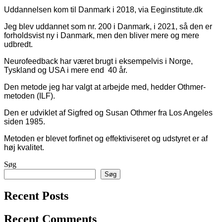
Uddannelsen kom til Danmark i 2018, via Eeginstitute.dk
Jeg blev uddannet som nr. 200 i Danmark, i 2021, så den er
forholdsvist ny i Danmark, men den bliver mere og mere
udbredt.
Neurofeedback har været brugt i eksempelvis i Norge,
Tyskland og USA i mere end 40 år.
Den metode jeg har valgt at arbejde med, hedder Othmer-
metoden (ILF).
Den er udviklet af Sigfred og Susan Othmer fra Los Angeles
siden 1985.
Metoden er blevet forfinet og effektiviseret og udstyret er af
høj kvalitet.
Søg
Søg
Recent Posts
Recent Comments