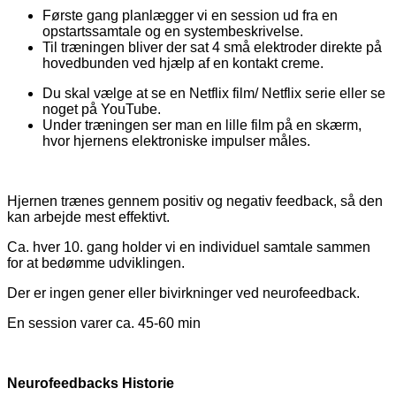
Første gang planlægger vi en session ud fra en
opstartssamtale og en systembeskrivelse.
Til træningen bliver der sat 4 små elektroder direkte på
hovedbunden ved hjælp af en kontakt creme.
Du skal vælge at se en Netflix film/ Netflix serie eller se
noget på YouTube.
Under træningen ser man en lille film på en skærm,
hvor hjernens elektroniske impulser måles.
Hjernen trænes gennem positiv og negativ feedback, så den
kan arbejde mest effektivt.
Ca. hver 10. gang holder vi en individuel samtale sammen
for at bedømme udviklingen.
Der er ingen gener eller bivirkninger ved neurofeedback.
En session varer ca. 45-60 min
Neurofeedbacks Historie