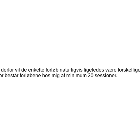
rfor vil de enkelte forløb naturligvis ligeledes være forskellige
for består forløbene hos mig af minimum 20 sessioner.