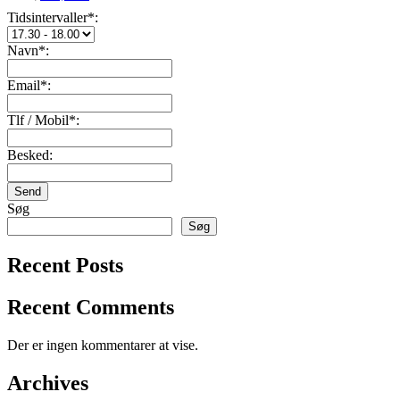
Tidsintervaller*:
Navn*:
Email*:
Tlf / Mobil*:
Besked:
Send
Søg
Søg
Recent Posts
Recent Comments
Der er ingen kommentarer at vise.
Archives